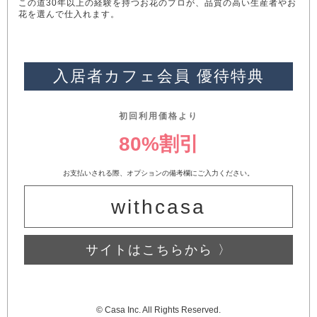
この道30年以上の経験を持つお花のプロが、品質の高い生産者やお
花を選んで仕入れます。
入居者カフェ会員 優待特典
初回利用価格より
80%割引
お支払いされる際、オプションの備考欄にご入力ください。
withcasa
サイトはこちらから 〉
© Casa Inc. All Rights Reserved.