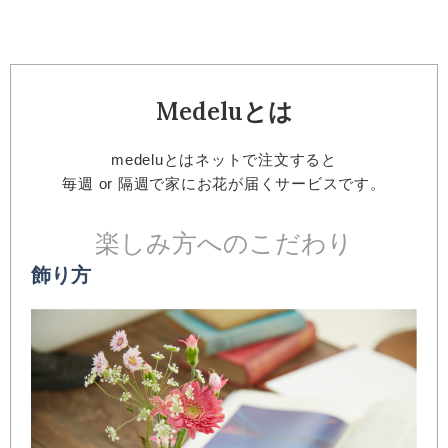
Medelu
とは
medeluとはネットで注文すると
毎週 or 隔週で家にお花が届くサービスです。
楽しみ方へのこだわり
飾り方